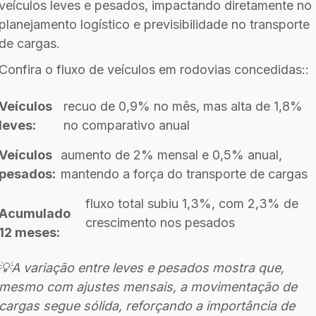
veículos leves e pesados, impactando diretamente no
planejamento logístico e previsibilidade no transporte
de cargas.
Confira o fluxo de veículos em rodovias concedidas::
Veículos
recuo de 0,9% no mês, mas alta de 1,8%
leves:
no comparativo anual
Veículos
aumento de 2% mensal e 0,5% anual,
pesados:
mantendo a força do transporte de cargas
fluxo total subiu 1,3%, com 2,3% de
Acumulado
crescimento nos pesados
12 meses:
💡A variação entre leves e pesados mostra que,
mesmo com ajustes mensais, a movimentação de
cargas segue sólida, reforçando a importância de