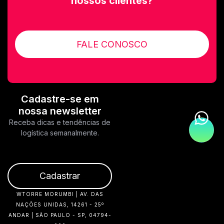
nossos clientes?
FALE CONOSCO
Cadastre-se em
nossa newsletter
Receba dicas e tendências de
logística semanalmente.
Cadastrar
WTORRE MORUMBI | AV. DAS
NAÇÕES UNIDAS, 14261 - 25º
ANDAR | SÃO PAULO - SP, 04794-