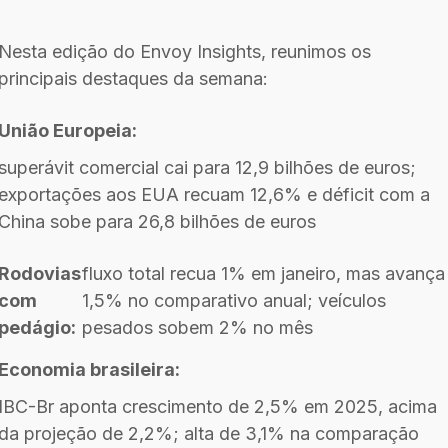
Nesta edição do Envoy Insights, reunimos os
principais destaques da semana:
União Europeia:
superávit comercial cai para 12,9 bilhões de euros;
exportações aos EUA recuam 12,6% e déficit com a
China sobe para 26,8 bilhões de euros
Rodovias
fluxo total recua 1% em janeiro, mas avança
com
1,5% no comparativo anual; veículos
pedágio:
pesados sobem 2% no mês
Economia brasileira:
IBC-Br aponta crescimento de 2,5% em 2025, acima
da projeção de 2,2%; alta de 3,1% na comparação