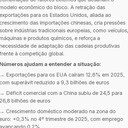
modelo econômico do bloco. A retração das
exportações para os Estados Unidos, aliada ao
crescimento das importações chinesas, cria pressões
sobre indústrias tradicionais europeias, como veículos
máquinas e produtos químicos, e reforça a
necessidade de adaptação das cadeias produtivas
frente à competição global.
Números ajudam a entender a situação:
→ Exportações para os EUA caíram 12,6% em 2025,
com superávit reduzido a 9,3 bilhões de euros
→ Déficit comercial com a China subiu de 24,5 para
26,8 bilhões de euros
→ Crescimento doméstico moderado na zona do
euro: +0,3% no 4º trimestre de 2025, com emprego
avançando 0,2%