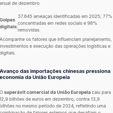
anual de dezembro
37.845 ameaças identificadas em 2025; 77%
Golpes
concentradas em redes sociais e 98%
digitais:
removidas
Acompanhe os fatores que influenciam planejamento,
investimentos e execução das operações logísticas e
digitais.
Avanço das importações chinesas pressiona
economia da União Europeia
O
superávit comercial da União Europeia
caiu para
12,9 bilhões de euros em dezembro, contra 13,9
bilhões no mesmo período de 2024, refletindo uma
combinação de fatores externos que desafiam o