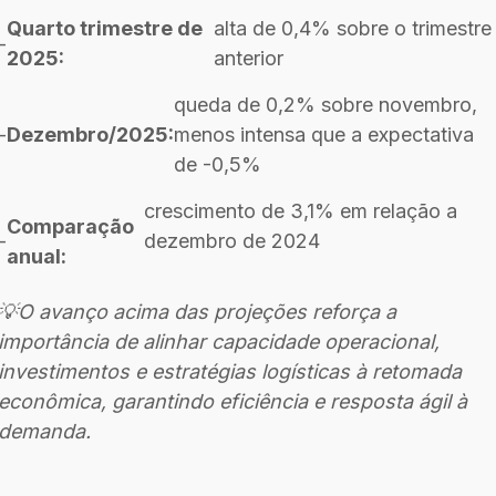
Quarto trimestre de
alta de 0,4% sobre o trimestre
-
2025:
anterior
queda de 0,2% sobre novembro,
-
Dezembro/2025:
menos intensa que a expectativa
de -0,5%
crescimento de 3,1% em relação a
Comparação
-
dezembro de 2024
anual:
💡O avanço acima das projeções reforça a
importância de alinhar capacidade operacional,
investimentos e estratégias logísticas à retomada
econômica, garantindo eficiência e resposta ágil à
demanda.