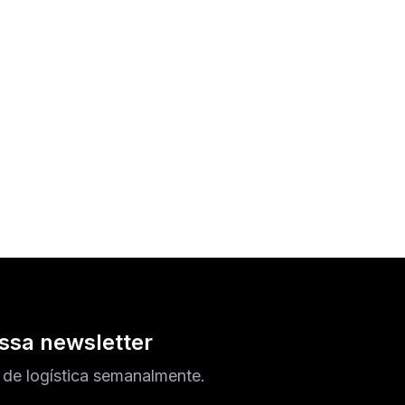
ssa newsletter
 de logística semanalmente.