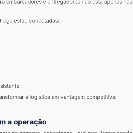
para embarcadores e entregadores não está apenas nas 
ntrega estão conectadas:
sistente
ransformar a logística em vantagem competitiva.
om a operação