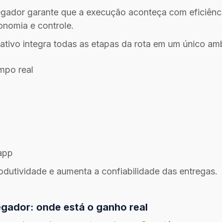
ador garante que a execução aconteça com eficiência,
onomia e controle.
ativo integra todas as etapas da rota em um único am
mpo real
app
rodutividade e aumenta a confiabilidade das entregas.
gador: onde está o ganho real