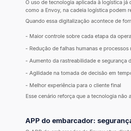
O uso de tecnologia aplicada à logística já
como a Envoy, na cadeia logística podem re
Quando essa digitalização acontece de for
- Maior controle sobre cada etapa da oper
- Redução de falhas humanas e processos
- Aumento da rastreabilidade e segurança 
- Agilidade na tomada de decisão em tempo
- Melhor experiência para o cliente final
Esse cenário reforça que a tecnologia não
APP do embarcador: segurança