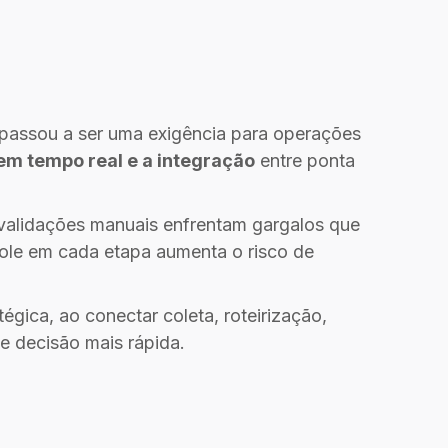
 passou a ser uma exigência para operações
 em tempo real e a integração
entre ponta
validações manuais enfrentam gargalos que
trole em cada etapa aumenta o risco de
gica, ao conectar coleta, roteirização,
e decisão mais rápida.