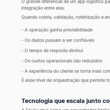
O grande diferencial de um app logístico 
integração entre elas.
Quando coleta, validação, roteirização e e
- A operação ganha previsibilidade
- Os dados passam a ser confiáveis
- O tempo de resposta diminui
- Os custos operacionais são reduzidos
- A experiência do cliente se torna mais con
É esse nível de orquestração que permite t
Tecnologia que escala junto c