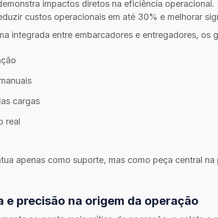
 demonstra impactos diretos na eficiência operacional
duzir custos operacionais em até 30% e melhorar signi
ma integrada entre embarcadores e entregadores, os g
ação
 manuais
das cargas
 real
 atua apenas como suporte, mas como peça central na 
 e precisão na origem da operação