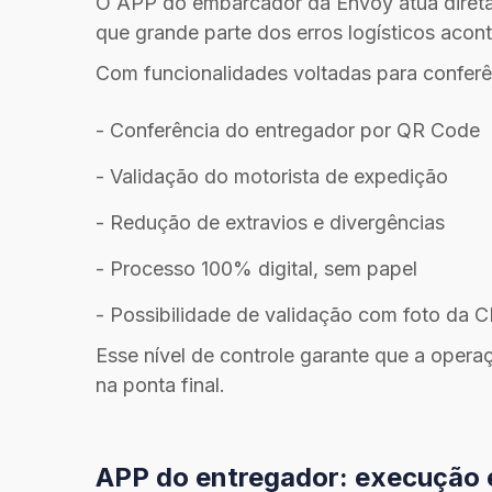
O APP do embarcador da Envoy atua diretam
que grande parte dos erros logísticos acon
Com funcionalidades voltadas para conferên
- Conferência do entregador por QR Code
- Validação do motorista de expedição
- Redução de extravios e divergências
- Processo 100% digital, sem papel
- Possibilidade de validação com foto da 
Esse nível de controle garante que a opera
na ponta final.
APP do entregador: execução e