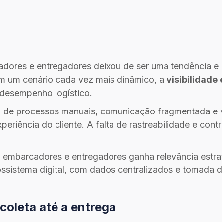
dores e entregadores deixou de ser uma tendência e
 Em um cenário cada vez mais dinâmico, a
visibilidade
 desempenho logístico.
 de processos manuais, comunicação fragmentada e 
eriência do cliente. A falta de rastreabilidade e con
 embarcadores e entregadores ganha relevância estraté
ssistema digital, com dados centralizados e tomada d
 coleta até a entrega