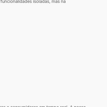
funcionalidades isoladas, mas na