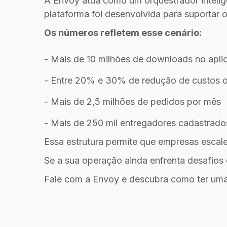
A Envoy atua como um orquestrador intelig
plataforma foi desenvolvida para suportar 
Os números refletem esse cenário:
- Mais de 10 milhões de downloads no apli
- Entre 20% e 30% de redução de custos o
- Mais de 2,5 milhões de pedidos por mês
- Mais de 250 mil entregadores cadastrado
Essa estrutura permite que empresas escal
Se a sua operação ainda enfrenta desafios de
Fale com a Envoy e descubra como ter uma o