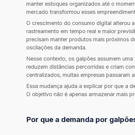
manter estoques organizados até o momento 
mercado transformou esses empreendiment
O crescimento do consumo digital alterou a
rastreamento em tempo real e maior previs
precisam manter produtos mais próximos d
oscilações da demanda.
Nesse contexto, os galpões assumem uma fu
reduzem distâncias percorridas e criam co
centralizados, muitas empresas passaram a 
Essa mudança ajuda a explicar por que a 
O objetivo não é apenas armazenar mais pro
Por que a demanda por galpõe