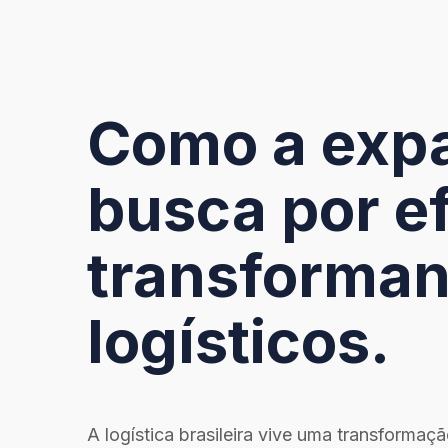
Como a exp
busca por ef
transforman
logísticos.
A logística brasileira vive uma transforma