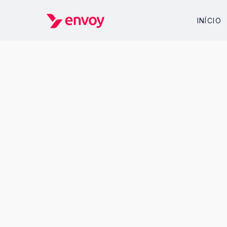
INÍCIO