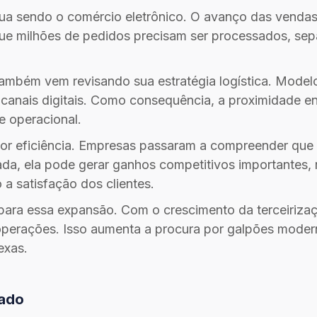
ua sendo o comércio eletrônico. O avanço das vendas 
 que milhões de pedidos precisam ser processados, sep
também vem revisando sua estratégia logística. Mode
o e canais digitais. Como consequência, a proximidade
de operacional.
por eficiência. Empresas passaram a compreender que 
da, ela pode gerar ganhos competitivos importantes,
a satisfação dos clientes.
ara essa expansão. Com o crescimento da terceirizaç
 operações. Isso aumenta a procura por galpões modern
exas.
cado