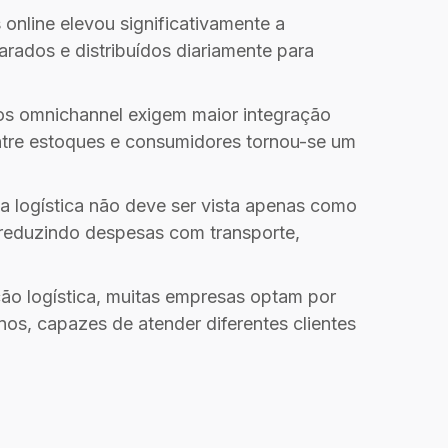
online elevou significativamente a
arados e distribuídos diariamente para
los omnichannel exigem maior integração
 entre estoques e consumidores tornou-se um
a logística não deve ser vista apenas como
 reduzindo despesas com transporte,
ão logística, muitas empresas optam por
os, capazes de atender diferentes clientes