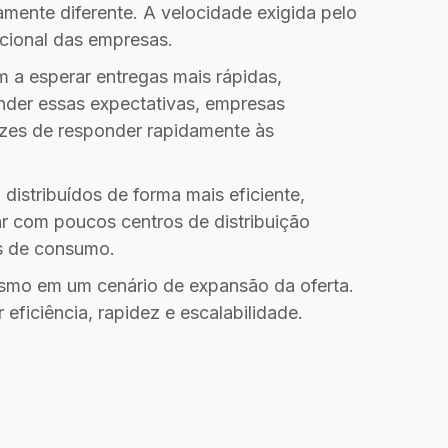
mente diferente. A velocidade exigida pelo
cional das empresas.
m a esperar entregas mais rápidas,
ender essas expectativas, empresas
zes de responder rapidamente às
istribuídos de forma mais eficiente,
ar com poucos centros de distribuição
es de consumo.
esmo em um cenário de expansão da oferta.
ficiência, rapidez e escalabilidade.