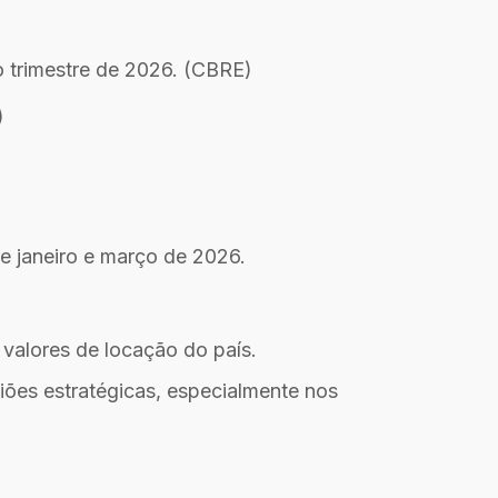
o trimestre de 2026. (CBRE)
)
re janeiro e março de 2026.
 valores de locação do país.
ões estratégicas, especialmente nos