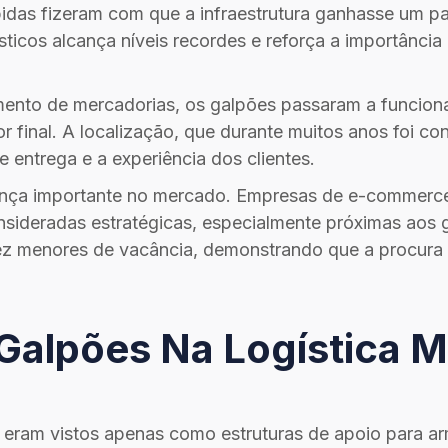
idas fizeram com que a infraestrutura ganhasse um pa
ticos alcança níveis recordes e reforça a importância
nto de mercadorias, os galpões passaram a funcionar
final. A localização, que durante muitos anos foi co
e entrega e a experiência dos clientes.
 importante no mercado. Empresas de e-commerce, o
nsideradas estratégicas, especialmente próximas ao
 vez menores de vacância, demonstrando que a procura
Galpões Na Logística 
s eram vistos apenas como estruturas de apoio para a