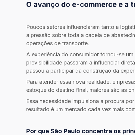
O avanço do e-commerce e a t
Poucos setores influenciaram tanto a logís
a pressão sobre toda a cadeia de abastec
operações de transporte.
A experiência do consumidor tornou-se um f
previsibilidade passaram a influenciar dire
passou a participar da construção da experi
Para atender essa nova realidade, empresas
estoque do destino final, maiores são as ch
Essa necessidade impulsiona a procura por 
resultado é um mercado cada vez mais compe
Por que São Paulo concentra os princ