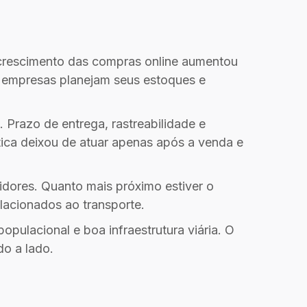
O crescimento das compras online aumentou
 empresas planejam seus estoques e
 Prazo de entrega, rastreabilidade e
stica deixou de atuar apenas após a venda e
idores. Quanto mais próximo estiver o
elacionados ao transporte.
pulacional e boa infraestrutura viária. O
do a lado.