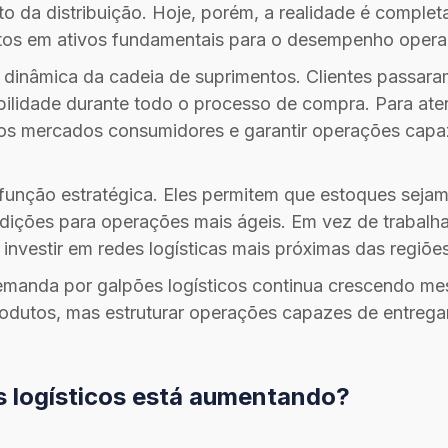
da distribuição. Hoje, porém, a realidade é completa
os em ativos fundamentais para o desempenho opera
 dinâmica da cadeia de suprimentos. Clientes passara
ibilidade durante todo o processo de compra. Para at
os mercados consumidores e garantir operações capa
nção estratégica. Eles permitem que estoques sejam d
ndições para operações mais ágeis. Em vez de trabalh
investir em redes logísticas mais próximas das regiõ
demanda por galpões logísticos continua crescendo m
dutos, mas estruturar operações capazes de entregar e
s logísticos está aumentando?