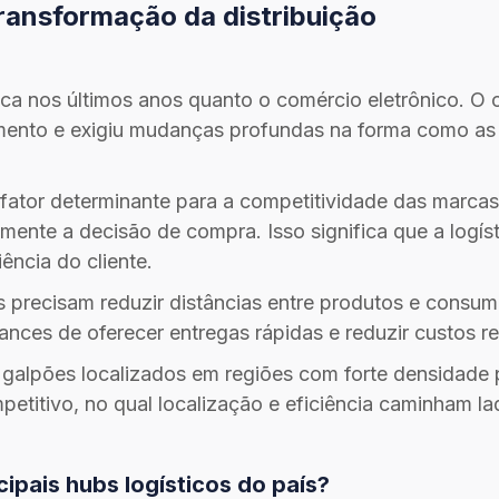
ransformação da distribuição
tica nos últimos anos quanto o comércio eletrônico. 
imento e exigiu mudanças profundas na forma como as
ator determinante para a competitividade das marcas.
tamente a decisão de compra. Isso significa que a logí
ência do cliente.
 precisam reduzir distâncias entre produtos e consum
ances de oferecer entregas rápidas e reduzir custos r
galpões localizados em regiões com forte densidade po
titivo, no qual localização e eficiência caminham la
ipais hubs logísticos do país?