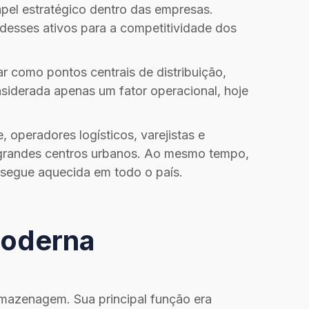
pel estratégico dentro das empresas.
 desses ativos para a competitividade dos
 como pontos centrais de distribuição,
nsiderada apenas um fator operacional, hoje
peradores logísticos, varejistas e
s grandes centros urbanos. Ao mesmo tempo,
 segue aquecida em todo o país.
Moderna
rmazenagem. Sua principal função era