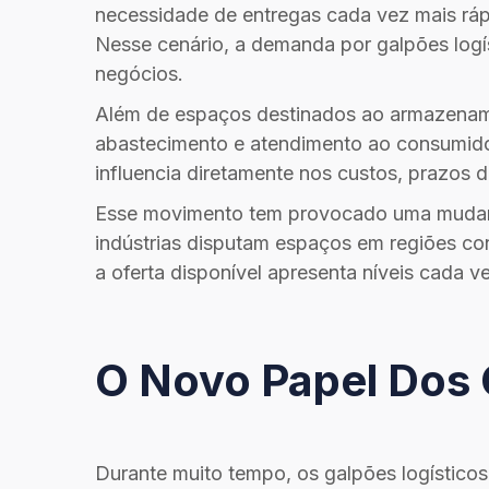
necessidade de entregas cada vez mais ráp
Nesse cenário, a demanda por galpões logís
negócios.
Além de espaços destinados ao armazename
abastecimento e atendimento ao consumidor 
influencia diretamente nos custos, prazos d
Esse movimento tem provocado uma mudança
indústrias disputam espaços em regiões co
a oferta disponível apresenta níveis cada
O Novo Papel Dos 
Durante muito tempo, os galpões logístico