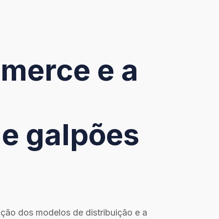
merce e a
e galpões
ução dos modelos de distribuição e a